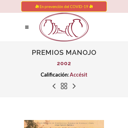
En prevención del COVID-19
PREMIOS MANOJO
2002
Calificación:
Accésit