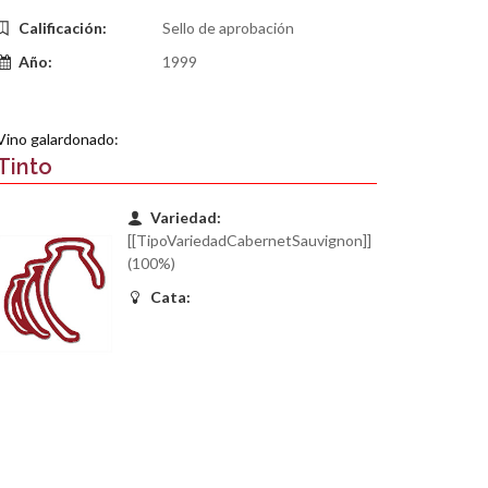
Calificación:
Sello de aprobación
Año:
1999
Vino galardonado:
Tinto
Variedad:
[[TipoVariedadCabernetSauvignon]]
(100%)
Cata: