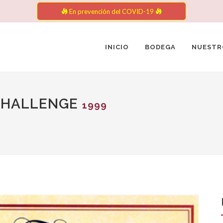
En prevención del COVID-19
INICIO
BODEGA
NUESTR
 CHALLENGE
1999