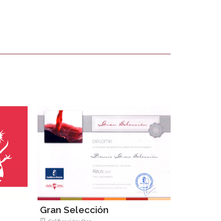
Gran Selección
Gran Se