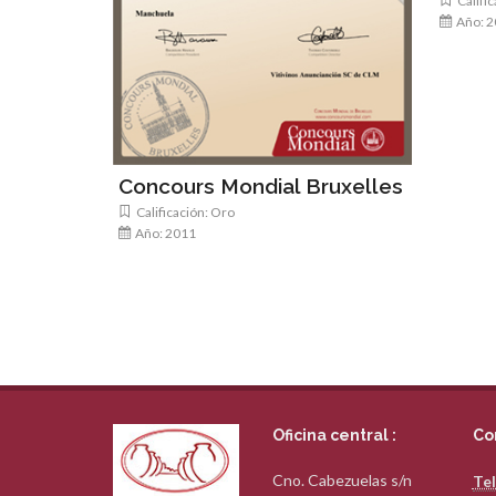
Calific
Año: 2
Concours Mondial Bruxelles
Calificación: Oro
Año: 2011
Oficina central :
Co
Cno. Cabezuelas s/n
Tel