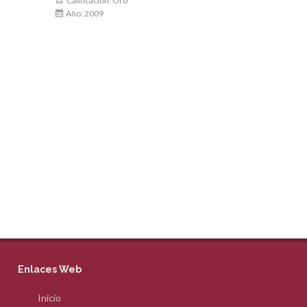
Calificación: Oro
Calificació
Año: 2009
Año: 2009
Enlaces Web
Inicio