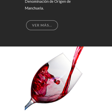
Denominación de Origen de
Manchuela.
VER MÁS...