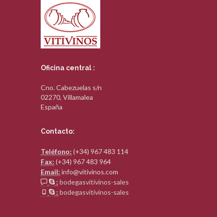
Oficina central :
Cno. Cabezuelas s/n
02270, Villamalea
España
Contacto:
Teléfono:
(+34) 967 483 114
Fax:
(+34) 967 483 964
Email:
info@vitivinos.com
:
bodegasvitivinos-sales
:
bodegasvitivinos-sales