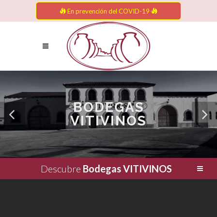
En prevención del COVID-19
BODEGAS
VITIVINOS
Descubre
Bodegas VITIVINOS