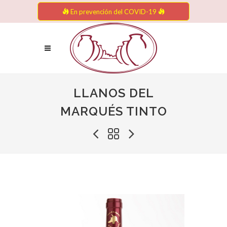
En prevención del COVID-19
LLANOS DEL
MARQUÉS TINTO