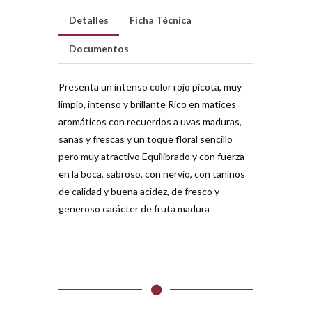
Detalles
Ficha Técnica
Documentos
Presenta un intenso color rojo picota, muy
limpio, intenso y brillante Rico en matices
aromáticos con recuerdos a uvas maduras,
sanas y frescas y un toque floral sencillo
pero muy atractivo Equilibrado y con fuerza
en la boca, sabroso, con nervio, con taninos
de calidad y buena acidez, de fresco y
generoso carácter de fruta madura