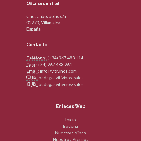
Oficina central :
Cno. Cabezuelas s/n
02270, Villamalea
España
Contacto:
Teléfono:
(+34) 967 483 114
Fax:
(+34) 967 483 964
Email:
info@vitivinos.com
:
bodegasvitivinos-sales
:
bodegasvitivinos-sales
Enlaces Web
Inicio
Bodega
Nuestros Vinos
Nuestros Premios